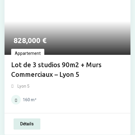
828,000
€
Appartement
Lot de 3 studios 90m2 + Murs
Commerciaux – Lyon 5
Lyon 5
160
m²
Détails