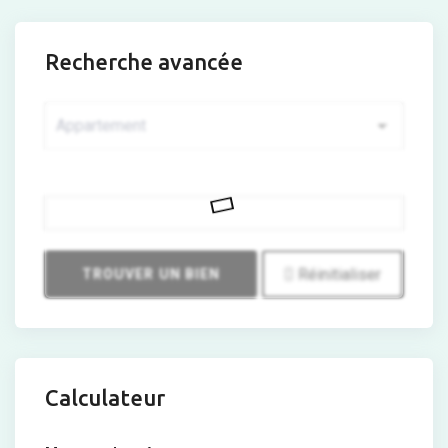
Recherche avancée
Prix
Réinitialiser
TROUVER UN BIEN
Calculateur