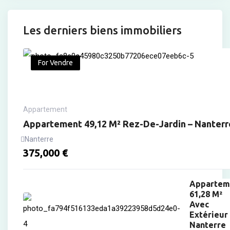
Les derniers biens immobiliers
For Vendre
Appartement
Appartement 49,12 M² Rez-De-Jardin – Nanterr
Nanterre
375,000
€
Appartem
61,28 M²
Avec
Extérieur
Nanterre