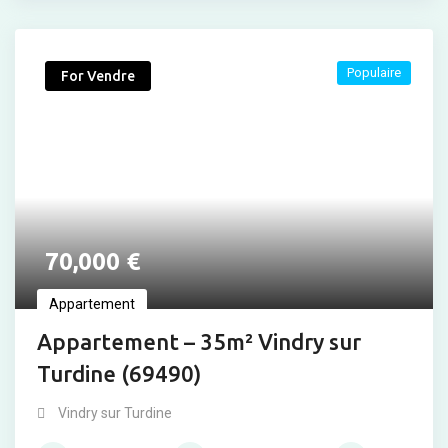
Populaire
For Vendre
70,000
€
Appartement
Appartement – 35m² Vindry sur
Turdine (69490)
Vindry sur Turdine