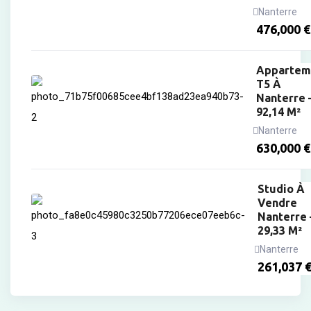
Nanterre
476,000
€
Appartem
T5 À
Nanterre 
92,14 M²
Nanterre
630,000
€
Studio À
Vendre
Nanterre 
29,33 M²
Nanterre
261,037