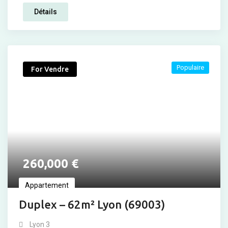
Détails
Populaire
For Vendre
260,000
€
Appartement
Duplex – 62m² Lyon (69003)
Lyon 3