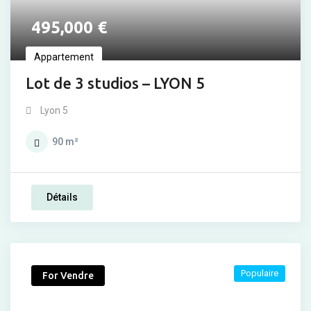
495,000
€
Appartement
Lot de 3 studios – LYON 5
Lyon 5
90
m²
Détails
Populaire
For Vendre