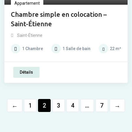
Appartement
Chambre simple en colocation –
Saint-Étienne
Saint-Étienne
1
Chambre
1
Salle de bain
22
m²
Détails
←
1
2
3
4
…
7
→