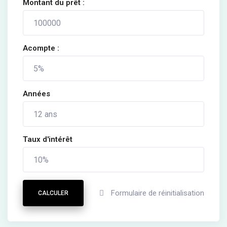
Montant du prêt :
Acompte :
Années
Taux d'intérêt
Formulaire de réinitialisation
CALCULER