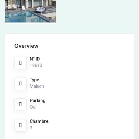
Overview
N° ID
19613
Type
Maison
Parking
Oui
Chambre
3