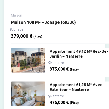
Maison
Maison 108 M² – Jonage (69330)
Jonage
379,000
€
(Fixe)
Appartement 49,12 M² Rez-De-
Jardin – Nanterre
Nanterre
375,000
€
(Fixe)
Appartement 61,28 M² Avec
Extérieur – Nanterre
Nanterre
476,000
€
(Fixe)