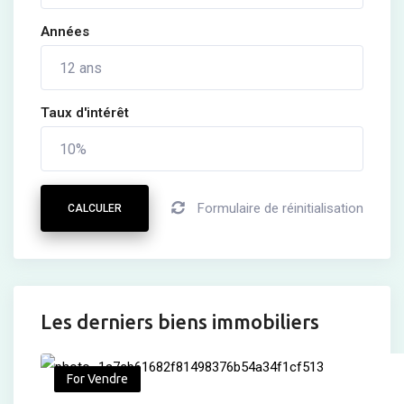
Années
Taux d'intérêt
Formulaire de réinitialisation
CALCULER
Les derniers biens immobiliers
For Vendre