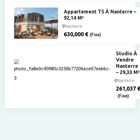
Appartement T5 À Nanterre –
92,14 M²
Nanterre
630,000
€
(Fixe)
Studio À
Vendre
Nanterre
– 29,33 M²
Nanterre
261,037
(Fixe)