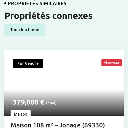
PROPRIÉTÉS SIMILAIRES
Propriétés connexes
Tous les biens
Nouveau
For Vendre
379,000
€
(Fixe)
Maison
Maison 108 m² – Jonage (69330)