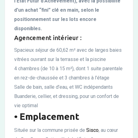
l’État Futur d’Achèvement), avec la possibilité
d’un achat “fini” clé en main, selon le
positionnement sur les lots encore
disponibles.
Agencement intérieur :
Spacieux séjour de 60,62 m² avec de larges baies
vitrées ouvrant sur la terrasse et la piscine
4 chambres (de 10 à 15 m²), dont 1 suite parentale
en rez-de-chaussée et 3 chambres à l’étage
Salle de bain, salle d’eau, et WC indépendants
Buanderie, cellier, et dressing, pour un confort de
vie optimal
• Emplacement
Située sur la commune prisée de
Sisco
, au cœur