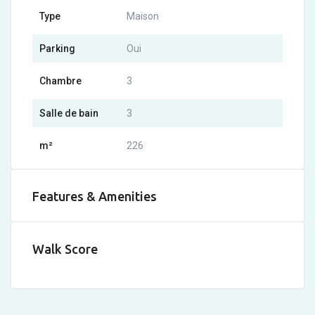
Type
Maison
Parking
Oui
Chambre
3
Salle de bain
3
m²
226
Features & Amenities
Walk Score