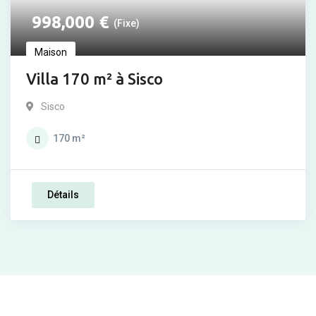
998,000
€
(Fixe)
Maison
Villa 170 m² à Sisco
Sisco
170
m²
Détails