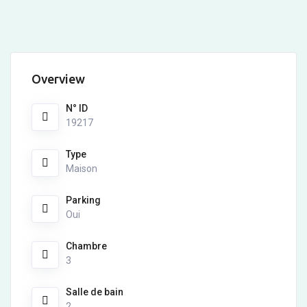
Overview
N° ID
19217
Type
Maison
Parking
Oui
Chambre
3
Salle de bain
2