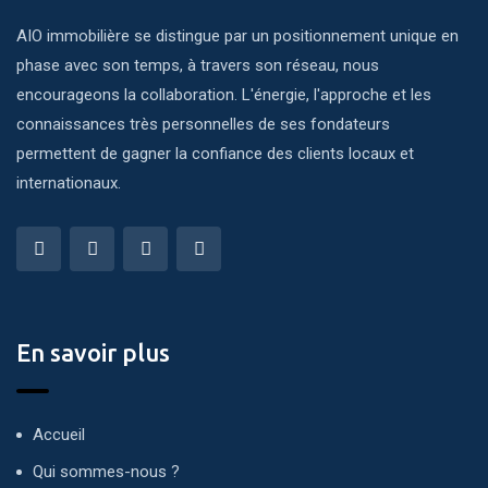
AIO immobilière se distingue par un positionnement unique en
phase avec son temps, à travers son réseau, nous
encourageons la collaboration. L'énergie, l'approche et les
connaissances très personnelles de ses fondateurs
permettent de gagner la confiance des clients locaux et
internationaux.
En savoir plus
Accueil
Qui sommes-nous ?