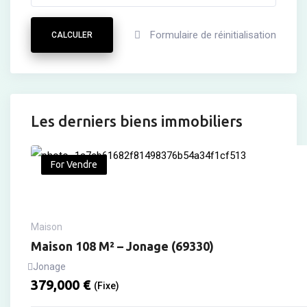
Formulaire de réinitialisation
CALCULER
Les derniers biens immobiliers
For Vendre
Maison
Maison 108 M² – Jonage (69330)
Jonage
379,000
€
(Fixe)