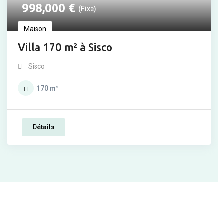
998,000
€
(Fixe)
Maison
Villa 170 m² à Sisco
Sisco
170
m²
Détails