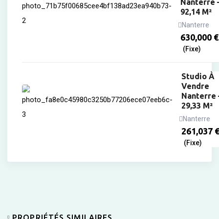
Nanterre 
92,14 M²
Nanterre
630,000
€
(Fixe)
Studio À
Vendre
Nanterre 
29,33 M²
Nanterre
261,037
(Fixe)
PROPRIÉTÉS SIMILAIRES