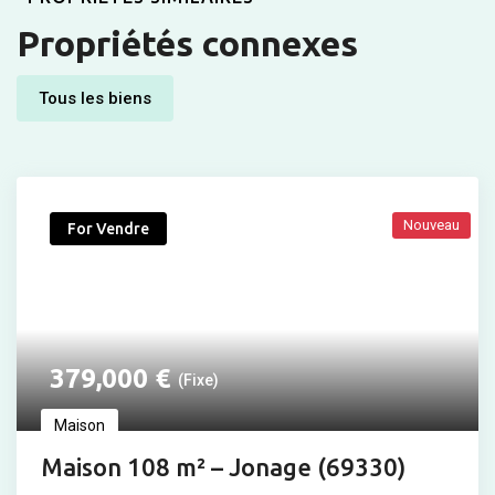
Propriétés connexes
Tous les biens
Nouveau
For Vendre
379,000
€
(Fixe)
Maison
Maison 108 m² – Jonage (69330)