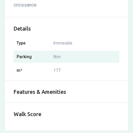
croissance.
Details
Type
Immeuble
Parking
Non
m²
177
Features & Amenities
Walk Score