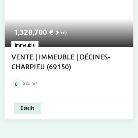
1,328,700
€
(Fixe)
Immeuble
VENTE | IMMEUBLE | DÉCINES-
CHARPIEU (69150)
335
m²
Détails