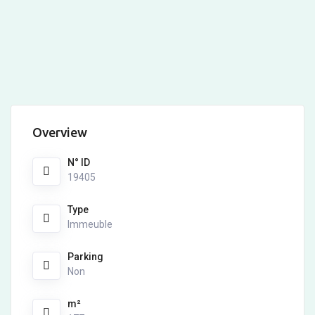
Overview
N° ID
19405
Type
Immeuble
Parking
Non
m²