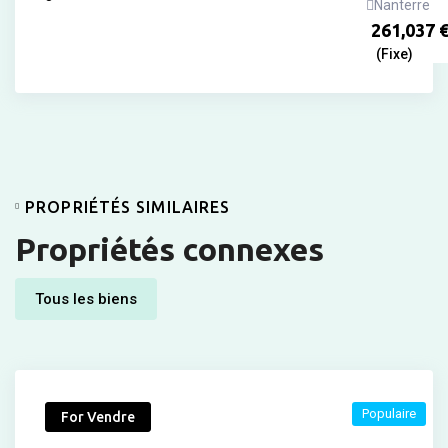
Nanterre
261,037
(Fixe)
PROPRIÉTÉS SIMILAIRES
Propriétés connexes
Tous les biens
Populaire
For Vendre