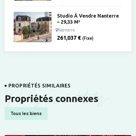
Studio À Vendre Nanterre
– 29,33 M²
Nanterre
261,037
€
(Fixe)
Propriétés
PROPRIÉTÉS SIMILAIRES
Propriétés connexes
Tous les biens