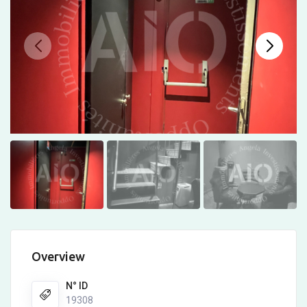
Overview
N° ID
19308