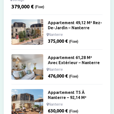
379,000
€
(Fixe)
Appartement 49,12 M² Rez-
De-Jardin – Nanterre
Nanterre
375,000
€
(Fixe)
Appartement 61,28 M²
Avec Extérieur – Nanterre
Nanterre
476,000
€
(Fixe)
Appartement T5 À
Nanterre – 92,14 M²
Nanterre
630,000
€
(Fixe)