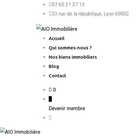
Skip
07 65 21 37 13
to
33 rue de la république, Lyon 69002
content
Accueil
Qui sommes-nous ?
Nos biens immobiliers
Blog
Contact
0
Devenir membre