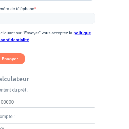
alculateur
ntant du prêt :
ompte :