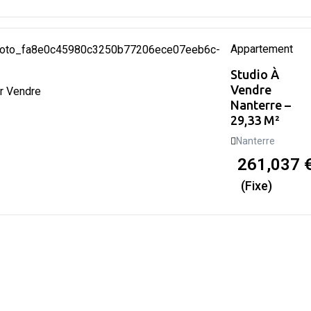
Appartement
Studio À
Vendre
r Vendre
Nanterre –
29,33 M²
Nanterre
261,037
(Fixe)