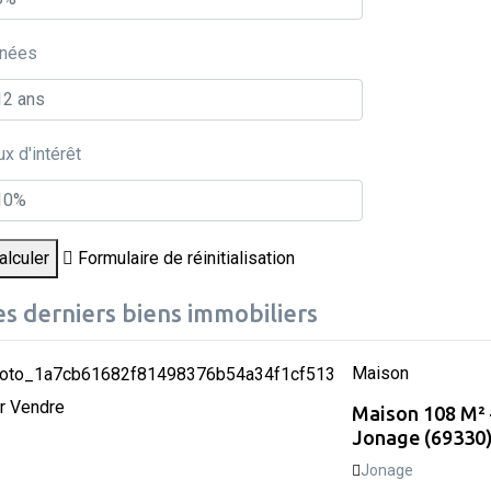
nées
ux d'intérêt
alculer
Formulaire de réinitialisation
es derniers biens immobiliers
Maison
r Vendre
Maison 108 M² 
Jonage (69330
Jonage