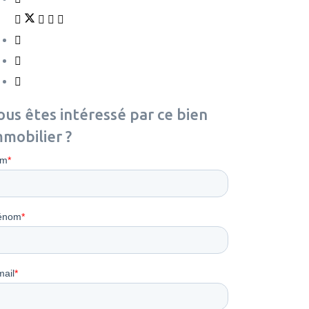
ous êtes intéressé par ce bien
mmobilier ?