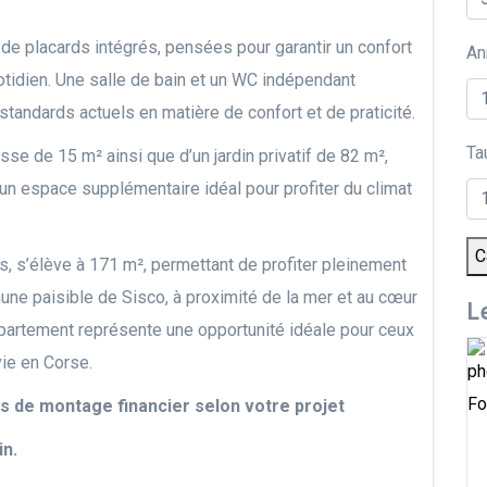
de placards intégrés, pensées pour garantir un confort
An
otidien. Une salle de bain et un WC indépendant
standards actuels en matière de confort et de praticité.
Ta
asse de 15 m² ainsi que d’un jardin privatif de 82 m²,
un espace supplémentaire idéal pour profiter du climat
C
is, s’élève à 171 m², permettant de profiter pleinement
mune paisible de Sisco, à proximité de la mer et au cœur
L
ppartement représente une opportunité idéale pour ceux
vie en Corse.
Fo
és de montage financier selon votre projet
in.