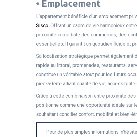
• Emplacement
L’appartement bénéficie d’un emplacement privi
Sisco.
Offrant un cadre de vie harmonieux entre 
proximité immédiate des commerces, des écol
essentielles. Il garantit un quotidien fluide et p
Sa localisation stratégique permet également de
rapide au littoral, promenades, restaurants, s
constitue un véritable atout pour les futurs occ
pied-à-terre alliant qualité de vie, accessibilité 
Grâce à cette combinaison entre proximité des 
positionne comme une opportunité idéale sur le
souhaitant concilier confort, mobilité et bien-êt
Pour de plus amples informations, n’hésit