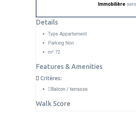
Immobilière
sero
Details
Type
Appartement
Parking
Non
m²
72
Features & Amenities
Critères:
Balcon / terrasse
Walk Score