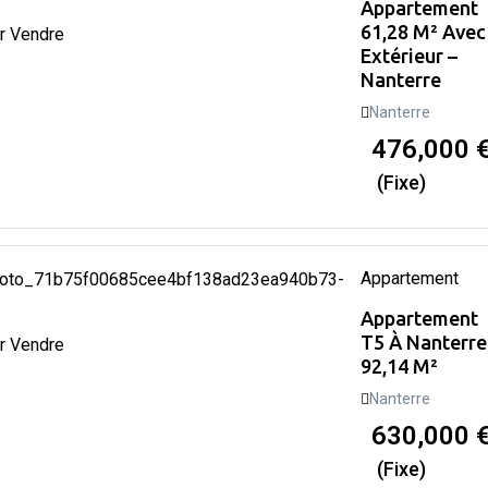
Appartement
61,28 M² Avec
r Vendre
Extérieur –
Nanterre
Nanterre
476,000
(Fixe)
Appartement
Appartement
T5 À Nanterre
r Vendre
92,14 M²
Nanterre
630,000
(Fixe)