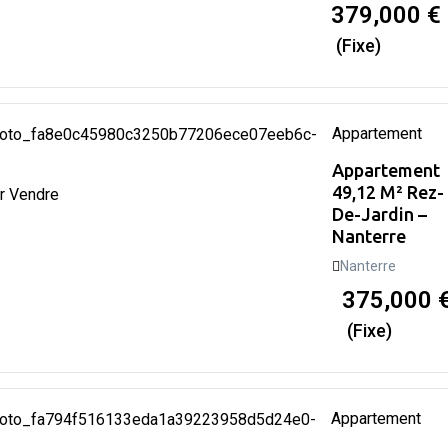
379,000
€
(Fixe)
Appartement
Appartement
49,12 M² Rez-
r Vendre
De-Jardin –
Nanterre
Nanterre
375,000
(Fixe)
Appartement