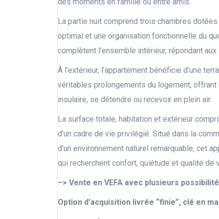
des moments en famille ou entre amis.
La partie nuit comprend trois chambres dotées 
optimal et une organisation fonctionnelle du qu
complètent l’ensemble intérieur, répondant aux 
À l’extérieur, l’appartement bénéficie d’une terr
véritables prolongements du logement, offrant 
insulaire, se détendre ou recevoir en plein air.
La surface totale, habitation et extérieur compr
d’un cadre de vie privilégié. Situé dans la com
d’un environnement naturel remarquable, cet a
qui recherchent confort, quiétude et qualité de 
–> Vente en VEFA avec plusieurs possibilit
Option d’acquisition livrée “finie”, clé en ma