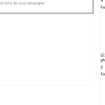
nt ravis de vous renseigner.
Fo
Fo