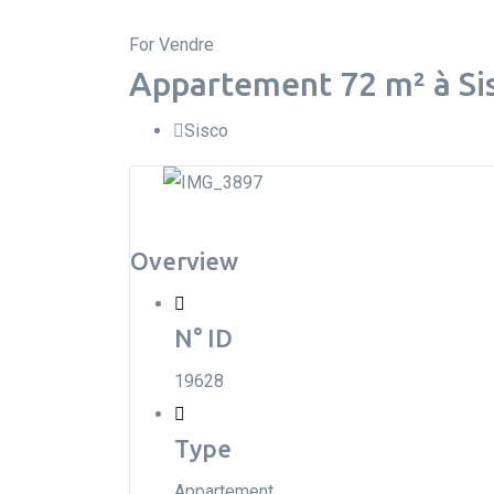
For Vendre
Appartement 72 m² à Si
Sisco
Overview
N° ID
19628
Type
Appartement