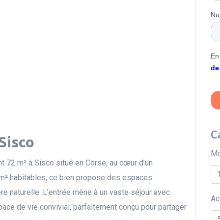
C
Sisco
Mo
 72 m² à Sisco situé en Corse, au cœur d’un
 m² habitables, ce bien propose des espaces
re naturelle. L’entrée mène à un vaste séjour avec
Ac
pace de vie convivial, parfaitement conçu pour partager