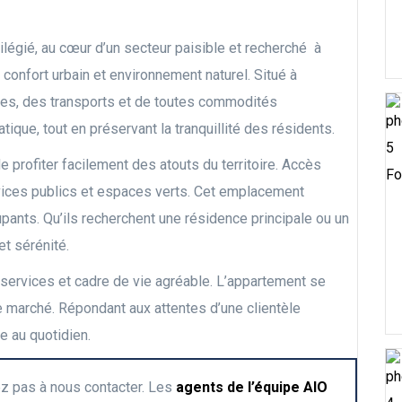
légié, au cœur d’un secteur paisible et recherché à
confort urbain et environnement naturel. Situé à
es, des transports et de toutes commodités
ratique, tout en préservant la tranquillité des résidents.
 profiter facilement des atouts du territoire. Accès
Fo
ervices publics et espaces verts. Cet emplacement
upants. Qu’ils recherchent une résidence principale ou un
et sérénité.
services et cadre de vie agréable. L’appartement se
 marché. Répondant aux attentes d’une clientèle
re au quotidien.
ez pas à nous contacter. Les
agents de l’équipe AIO